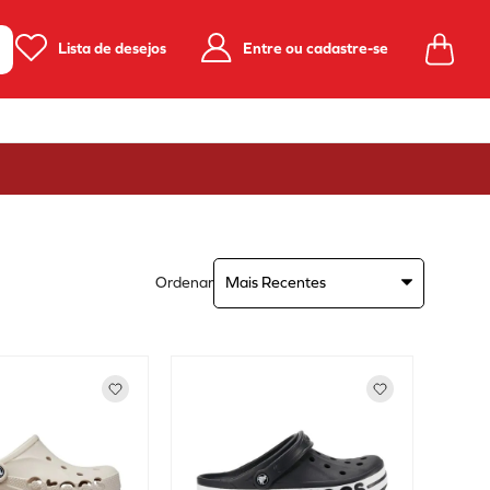
Lista de desejos
Entre ou cadastre-se
Ordenar
Mais Recentes