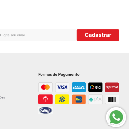
Cadastrar
Formas de Pagamento
ções