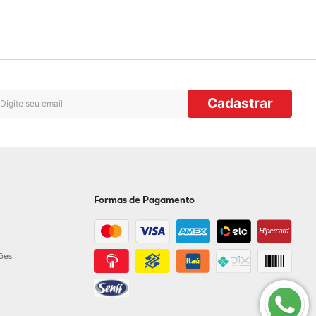
Cadastrar
Formas de Pagamento
ções