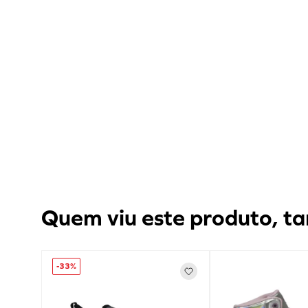
Quem viu este produto, ta
-
33%