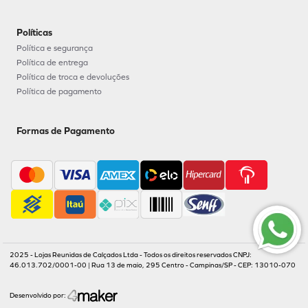
Políticas
Política e segurança
Política de entrega
Política de troca e devoluções
Política de pagamento
Formas de Pagamento
2025 - Lojas Reunidas de Calçados Ltda - Todos os direitos reservados CNPJ:
46.013.702/0001-00 | Rua 13 de maio, 295 Centro - Campinas/SP - CEP: 13010-070
Desenvolvido por: