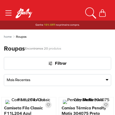
Ganhe
10% OFF
na primeira compra.
Roupas
Roupas
20
produtos
Filtrar
Mais Recentes
Camiseta Fila Classic
Camisa Térmica Penalty
F11L204 Azul
Matis 304075 Preto