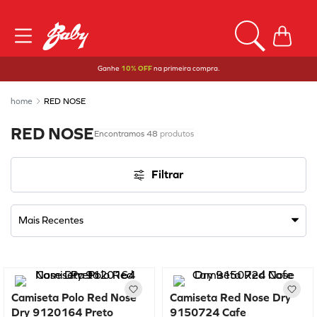
Ganhe
10% OFF
na primeira compra.
RED NOSE
RED NOSE
48
produtos
Filtrar
Mais Recentes
Camiseta Polo Red Nose
Camiseta Red Nose Dry
Dry 9120164 Preto
9150724 Cafe