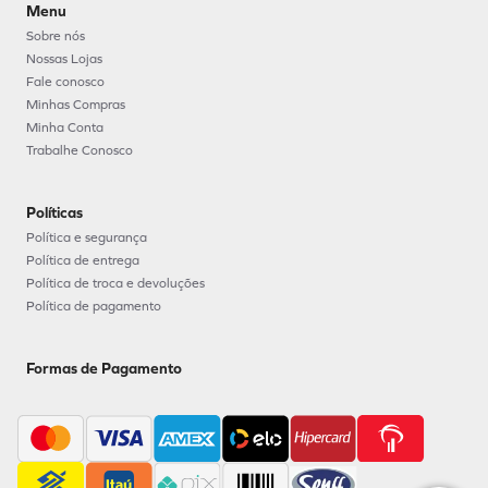
Menu
Sobre nós
Nossas Lojas
Fale conosco
Minhas Compras
Minha Conta
Trabalhe Conosco
Políticas
Política e segurança
Política de entrega
Política de troca e devoluções
Política de pagamento
Formas de Pagamento