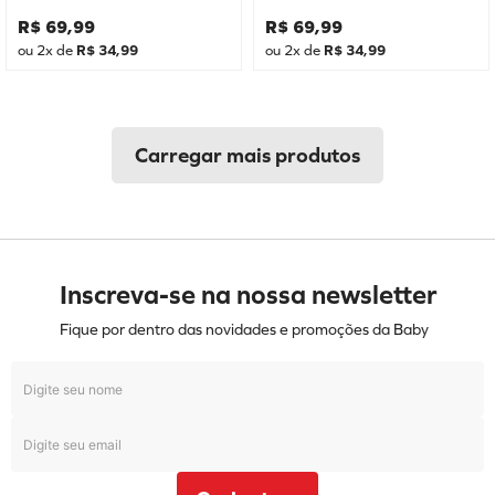
R$
69
,
99
R$
69
,
99
ou
2
x de
R$
34
,
99
ou
2
x de
R$
34
,
99
Inscreva-se na nossa newsletter
Fique por dentro das novidades e promoções da Baby