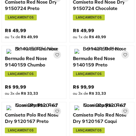
Camiseta Red Nose Dry
Camiseta Red Nose Dry
9150724 Preto
9150724 Chocolate
LANÇAMENTOS
LANÇAMENTOS
R$
49
,
99
R$
49
,
99
ou
1
x de
R$
49
,
99
ou
1
x de
R$
49
,
99
Bermuda Red Nose
Bermuda Red Nose
9140159 Chumbo
9140159 Preto
LANÇAMENTOS
LANÇAMENTOS
R$
99
,
99
R$
99
,
99
ou
3
x de
R$
33
,
33
ou
3
x de
R$
33
,
33
Camiseta Polo Red Nose
Camiseta Polo Red Nose
Dry 9120167 Preto
Dry 9120167 Caqui
LANÇAMENTOS
LANÇAMENTOS