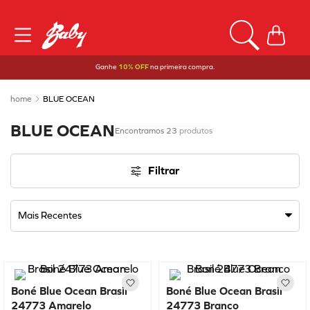
Ganhe
10% OFF
na primeira compra.
BLUE OCEAN
BLUE OCEAN
23
produtos
Filtrar
Mais Recentes
Boné Blue Ocean Brasil
Boné Blue Ocean Brasil
24773 Amarelo
24773 Branco