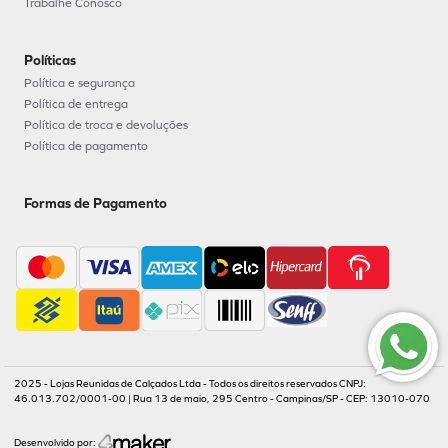
Trabalhe Conosco
Políticas
Política e segurança
Política de entrega
Política de troca e devoluções
Política de pagamento
Formas de Pagamento
2025 - Lojas Reunidas de Calçados Ltda - Todos os direitos reservados CNPJ:
46.013.702/0001-00 | Rua 13 de maio, 295 Centro - Campinas/SP - CEP: 13010-070
Desenvolvido por: