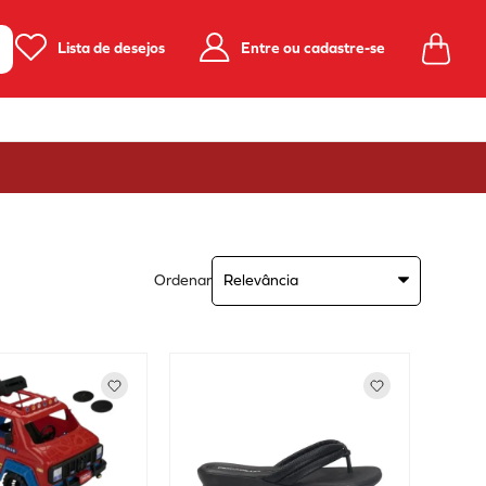
Lista de desejos
Entre ou cadastre-se
Ordenar
Relevância