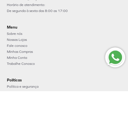
Horário de atendimento:
De segunda à sexta das 8:00 as 17:00
Menu
Sobre nós
Nossas Lojas
Fale conosco
Minhas Compras
Minha Conta
Trabalhe Conosco
Políticas
Política e segurança
Política de entrega
Política de troca e devoluções
Política de pagamento
Formas de Pagamento