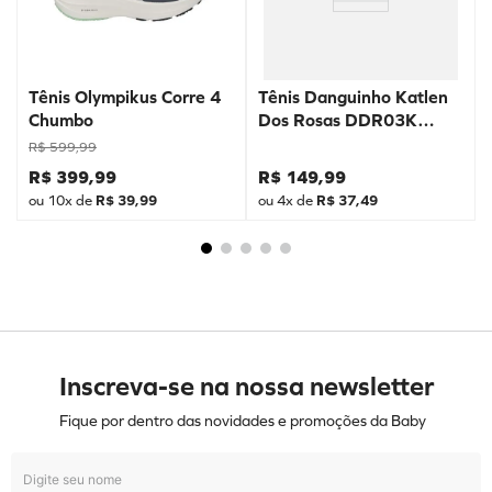
Tênis Olympikus Corre 4
Tênis Danguinho Katlen
Chumbo
Dos Rosas DDR03K
Prata
R$
599
,
99
R$
399
,
99
R$
149
,
99
ou
10
x de
R$
39
,
99
ou
4
x de
R$
37
,
49
Inscreva-se na nossa newsletter
Fique por dentro das novidades e promoções da Baby