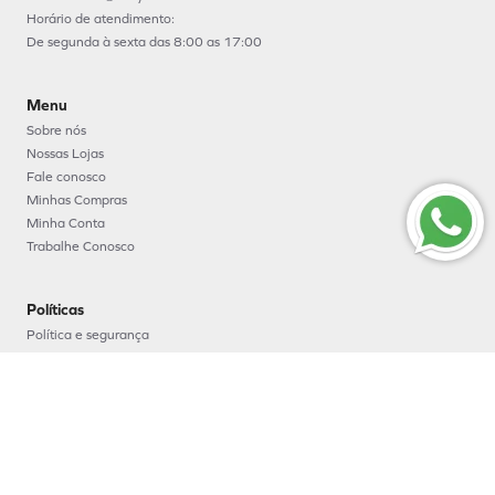
Horário de atendimento:
De segunda à sexta das 8:00 as 17:00
Menu
Sobre nós
Nossas Lojas
Fale conosco
Minhas Compras
Minha Conta
Trabalhe Conosco
Políticas
Política e segurança
Política de entrega
Política de troca e devoluções
Política de pagamento
Formas de Pagamento