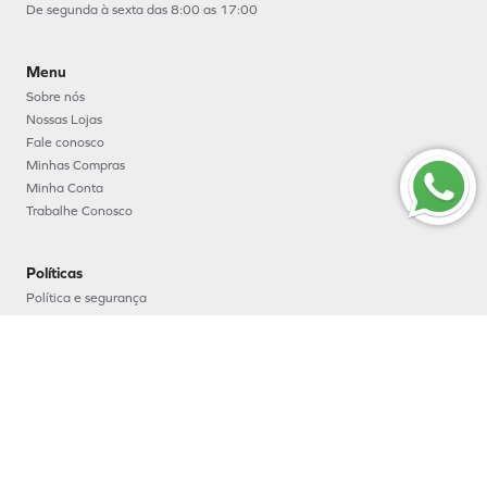
De segunda à sexta das 8:00 as 17:00
Menu
Sobre nós
Nossas Lojas
Fale conosco
Minhas Compras
Minha Conta
Trabalhe Conosco
Políticas
Política e segurança
Política de entrega
Política de troca e devoluções
Política de pagamento
Formas de Pagamento