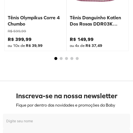
Tênis Olympikus Corre 4
Tênis Danguinho Katlen
Chumbo
Dos Rosas DDR03K
Prata
R$
599
,
99
R$
399
,
99
R$
149
,
99
ou
10
x de
R$
39
,
99
ou
4
x de
R$
37
,
49
Inscreva-se na nossa newsletter
Fique por dentro das novidades e promoções da Baby