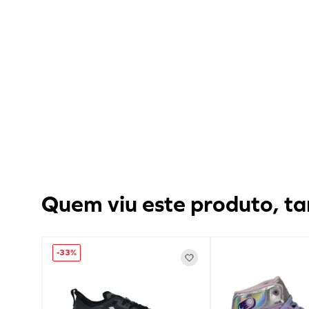
Quem viu este produto, ta
-
33%