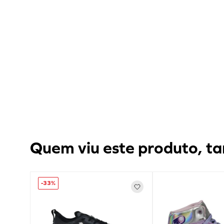
Quem viu este produto, ta
-
33%