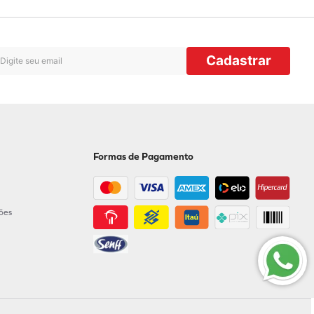
Cadastrar
Formas de Pagamento
ções