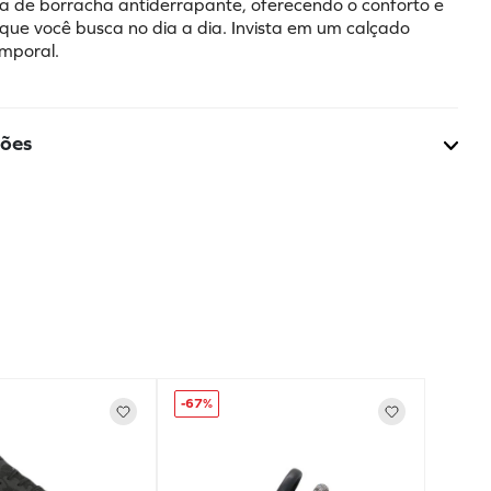
la de borracha antiderrapante, oferecendo o conforto e 
 que você busca no dia a dia. Invista em um calçado 
emporal.
ções
-
67%