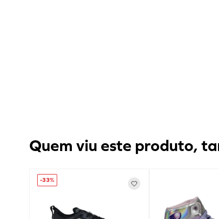
Quem viu este produto, ta
-
33%