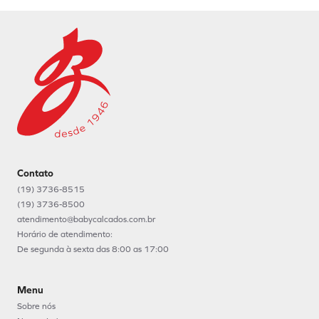
Inscreva-se na nossa newsletter
Fique por dentro das novidades e promoções da Baby
Cadastrar