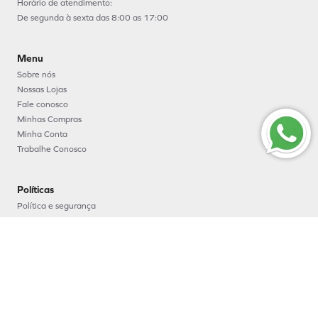
Horário de atendimento:
De segunda à sexta das 8:00 as 17:00
Menu
Sobre nós
Nossas Lojas
Fale conosco
Minhas Compras
Minha Conta
Trabalhe Conosco
Políticas
Política e segurança
Política de entrega
Política de troca e devoluções
Política de pagamento
Formas de Pagamento