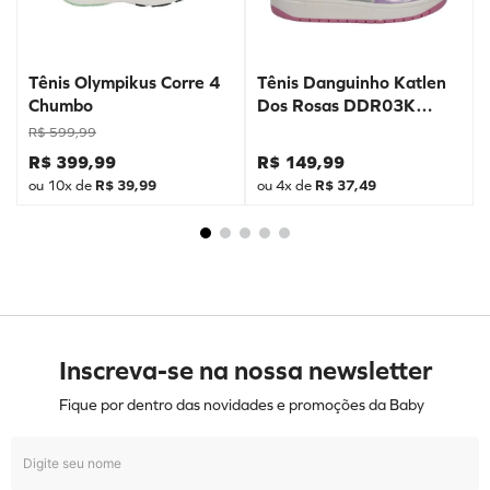
Tênis Olympikus Corre 4
Tênis Danguinho Katlen
Chumbo
Dos Rosas DDR03K
Prata
R$
599
,
99
R$
399
,
99
R$
149
,
99
ou
10
x de
R$
39
,
99
ou
4
x de
R$
37
,
49
Inscreva-se na nossa newsletter
Fique por dentro das novidades e promoções da Baby