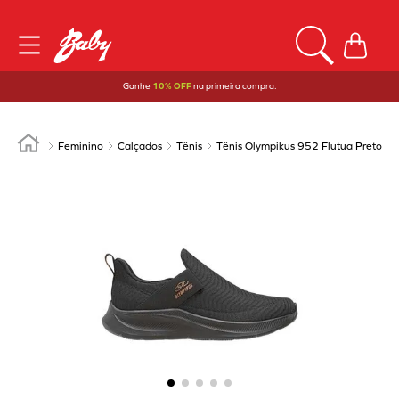
Ganhe
10% OFF
na primeira compra.
Feminino
Calçados
Tênis
Tênis Olympikus 952 Flutua Preto