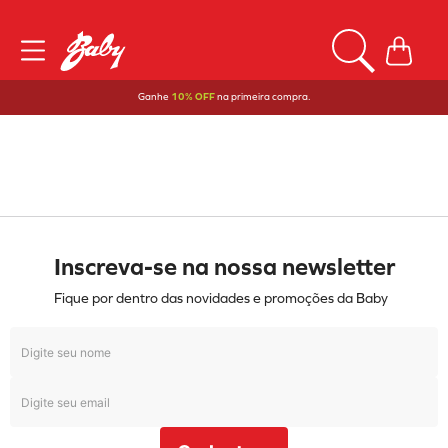
Ganhe
10% OFF
na primeira compra.
Inscreva-se na nossa newsletter
Fique por dentro das novidades e promoções da Baby
Cadastrar