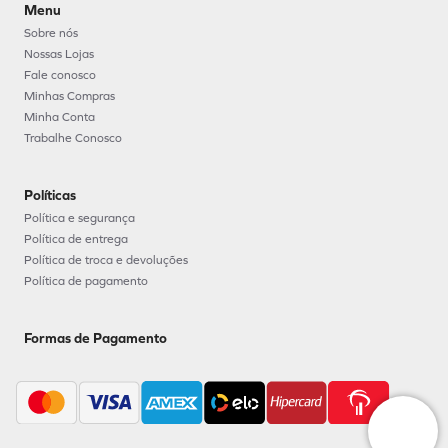
Nossas Lojas
Fale conosco
Minhas Compras
Minha Conta
Trabalhe Conosco
Políticas
Política e segurança
Política de entrega
Política de troca e devoluções
Política de pagamento
Formas de Pagamento