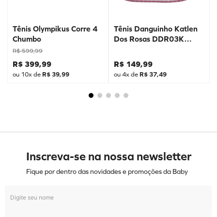
Tênis Olympikus Corre 4
Tênis Danguinho Katlen
Chumbo
Dos Rosas DDR03K
Prata
R$
599
,
99
R$
399
,
99
R$
149
,
99
ou
10
x de
R$
39
,
99
ou
4
x de
R$
37
,
49
Inscreva-se na nossa newsletter
Fique por dentro das novidades e promoções da Baby