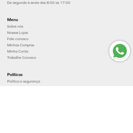
De segunda à sexta das 8:00 as 17:00
Menu
Sobre nós
Nossas Lojas
Fale conosco
Minhas Compras
Minha Conta
Trabalhe Conosco
Políticas
Política e segurança
Política de entrega
Política de troca e devoluções
Política de pagamento
Formas de Pagamento