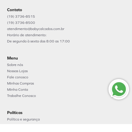
Contato
(19) 3736-8515
(19) 3736-8500
atendimento@babycalcados.com.br
Horário de atendimento:
De segunda à sexta das 8:00 as 17:00
Menu
Sobre nós
Nossas Lojas
Fale conosco
Minhas Compras
Minha Conta
Trabalhe Conosco
Políticas
Política e segurança
Política de entrega
Política de troca e devoluções