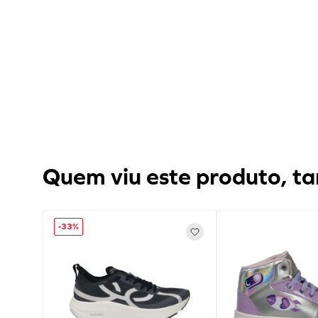
Quem viu este produto, ta
-
33%