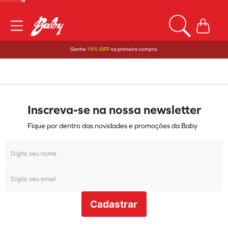
Ganhe
10% OFF
na primeira compra.
Inscreva-se na nossa newsletter
Fique por dentro das novidades e promoções da Baby
Cadastrar