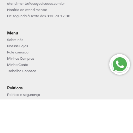
atendimento@babycalcados.com.br
Horário de atendimento:
De segunda à sexta das 8:00 as 17:00
Menu
Sobre nós
Nossas Lojas
Fale conosco
Minhas Compras
Minha Conta
Trabalhe Conosco
Políticas
Política e segurança
Política de entrega
Política de troca e devoluções
Política de pagamento
Formas de Pagamento