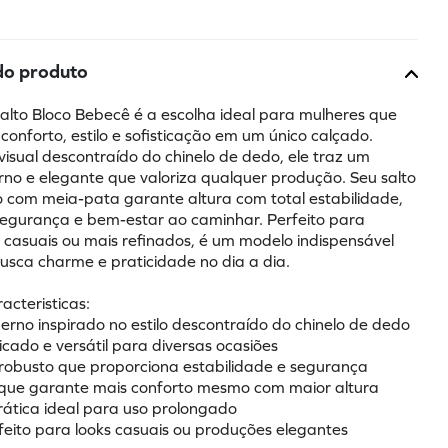
do produto
lto Bloco Bebecê é a escolha ideal para mulheres que 
conforto, estilo e sofisticação em um único calçado. 
visual descontraído do chinelo de dedo, ele traz um 
no e elegante que valoriza qualquer produção. Seu salto 
o com meia-pata garante altura com total estabilidade, 
egurança e bem-estar ao caminhar. Perfeito para 
 casuais ou mais refinados, é um modelo indispensável 
sca charme e praticidade no dia a dia.
racteristicas:
erno inspirado no estilo descontraído do chinelo de dedo
sticado e versátil para diversas ocasiões
o robusto que proporciona estabilidade e segurança
que garante mais conforto mesmo com maior altura
prática ideal para uso prolongado
feito para looks casuais ou produções elegantes