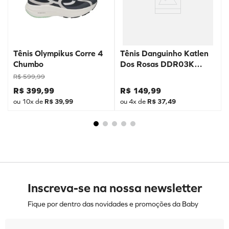
Tênis Olympikus Corre 4
Tênis Danguinho Katlen
Chumbo
Dos Rosas DDR03K
Prata
R$
599
,
99
R$
399
,
99
R$
149
,
99
ou
10
x de
R$
39
,
99
ou
4
x de
R$
37
,
49
Inscreva-se na nossa newsletter
Fique por dentro das novidades e promoções da Baby