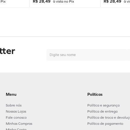
R$ 28,49
R$ 28,49
 Pix
à vista no Pix
à vi
tter
Menu
Políticas
Sobre nós
Política e segurança
Nossas Lojas
Política de entrega
Fale conosco
Política de troca e devolu
Minhas Compras
Política de pagamento
Minha Conta