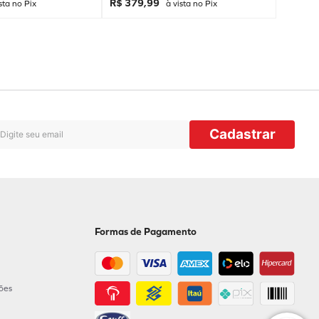
R$ 379,99
sta no Pix
à vista no Pix
Cadastrar
Formas de Pagamento
ções