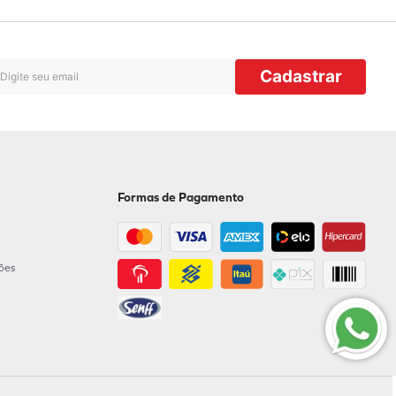
Cadastrar
Formas de Pagamento
ções