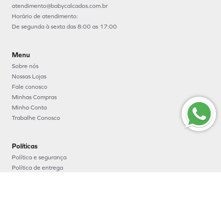
atendimento@babycalcados.com.br
Horário de atendimento:
De segunda à sexta das 8:00 as 17:00
Menu
Sobre nós
Nossas Lojas
Fale conosco
Minhas Compras
Minha Conta
Trabalhe Conosco
Políticas
Política e segurança
Política de entrega
Política de troca e devoluções
Política de pagamento
Formas de Pagamento