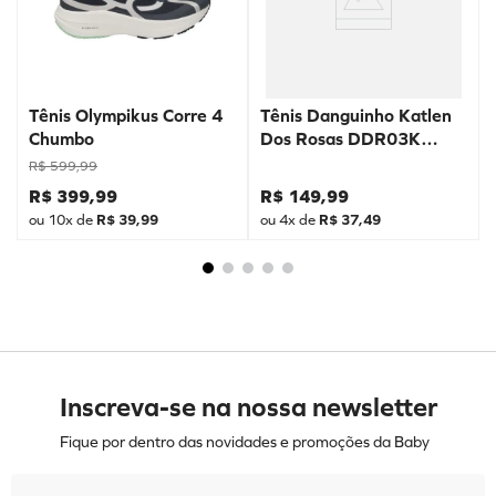
Tênis Olympikus Corre 4
Tênis Danguinho Katlen
Chumbo
Dos Rosas DDR03K
Prata
R$
599
,
99
R$
399
,
99
R$
149
,
99
ou
10
x de
R$
39
,
99
ou
4
x de
R$
37
,
49
Inscreva-se na nossa newsletter
Fique por dentro das novidades e promoções da Baby