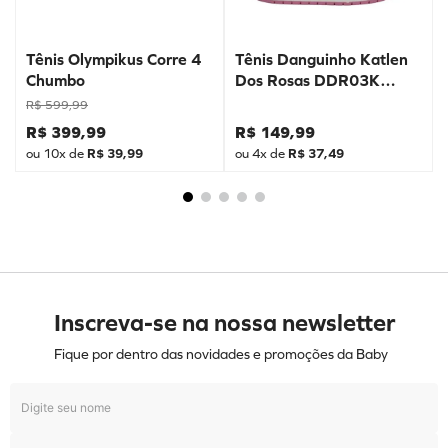
Tênis Olympikus Corre 4
Tênis Danguinho Katlen
Chumbo
Dos Rosas DDR03K
Prata
R$
599
,
99
R$
399
,
99
R$
149
,
99
ou
10
x de
R$
39
,
99
ou
4
x de
R$
37
,
49
Inscreva-se na nossa newsletter
Fique por dentro das novidades e promoções da Baby