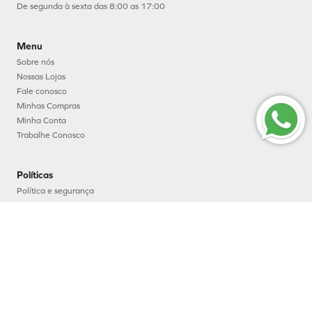
De segunda à sexta das 8:00 as 17:00
Menu
Sobre nós
Nossas Lojas
Fale conosco
Minhas Compras
Minha Conta
Trabalhe Conosco
Políticas
Política e segurança
Política de entrega
Política de troca e devoluções
Política de pagamento
Formas de Pagamento