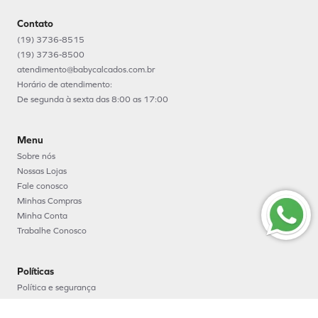
Contato
(19) 3736-8515
(19) 3736-8500
atendimento@babycalcados.com.br
Horário de atendimento:
De segunda à sexta das 8:00 as 17:00
Menu
Sobre nós
Nossas Lojas
Fale conosco
Minhas Compras
Minha Conta
Trabalhe Conosco
Políticas
Política e segurança
Política de entrega
Política de troca e devoluções