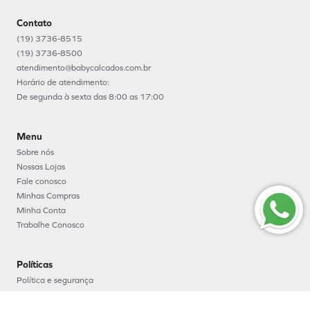
Contato
(19) 3736-8515
(19) 3736-8500
atendimento@babycalcados.com.br
Horário de atendimento:
De segunda à sexta das 8:00 as 17:00
Menu
Sobre nós
Nossas Lojas
Fale conosco
Minhas Compras
Minha Conta
Trabalhe Conosco
Políticas
Política e segurança
Política de entrega
Política de troca e devoluções