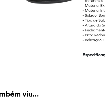
- Referênci
- Material Ex
- Material In
- Solado: Bo
- Tipo de Sal
- Altura do 
- Fechamento:
- Bico: Redo
- Indicação:
Especifica
mbém viu...