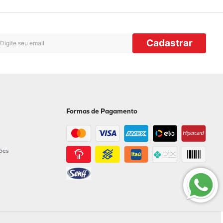
Cadastrar
Formas de Pagamento
ções