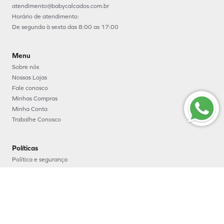
atendimento@babycalcados.com.br
Horário de atendimento:
De segunda à sexta das 8:00 as 17:00
Menu
Sobre nós
Nossas Lojas
Fale conosco
Minhas Compras
Minha Conta
Trabalhe Conosco
Políticas
Política e segurança
Política de entrega
Política de troca e devoluções
Política de pagamento
Formas de Pagamento