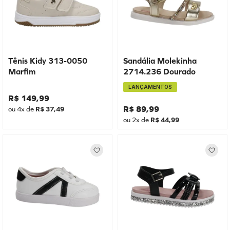
Tênis Kidy 313-0050
Sandália Molekinha
Marfim
2714.236 Dourado
LANÇAMENTOS
R$
149
,
99
R$
89
,
99
ou
4
x de
R$
37
,
49
ou
2
x de
R$
44
,
99