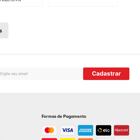
 vista no Pix
Cadastrar
Formas de Pagamento