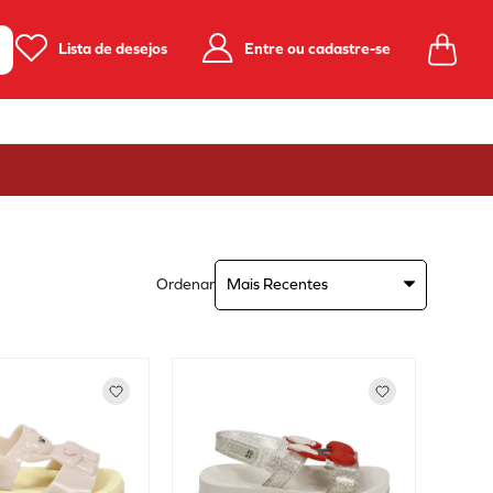
Lista de desejos
Entre ou cadastre-se
Ordenar
Mais Recentes