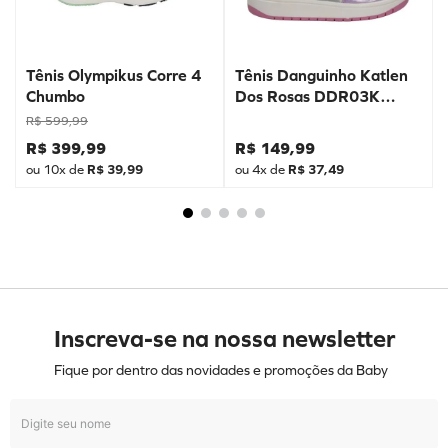
Tênis Olympikus Corre 4
Tênis Danguinho Katlen
Chumbo
Dos Rosas DDR03K
Prata
R$
599
,
99
R$
399
,
99
R$
149
,
99
ou
10
x de
R$
39
,
99
ou
4
x de
R$
37
,
49
Inscreva-se na nossa newsletter
Fique por dentro das novidades e promoções da Baby