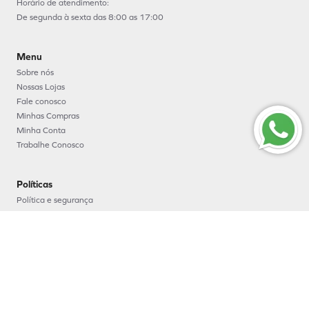
Horário de atendimento:
De segunda à sexta das 8:00 as 17:00
Menu
Sobre nós
Nossas Lojas
Fale conosco
Minhas Compras
Minha Conta
Trabalhe Conosco
Políticas
Política e segurança
Política de entrega
Política de troca e devoluções
Política de pagamento
Formas de Pagamento