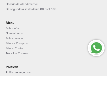
Horário de atendimento:
De segunda à sexta das 8:00 as 17:00
Menu
Sobre nós
Nossas Lojas
Fale conosco
Minhas Compras
Minha Conta
Trabalhe Conosco
Políticas
Política e segurança
Política de entrega
Política de troca e devoluções
Política de pagamento
Formas de Pagamento