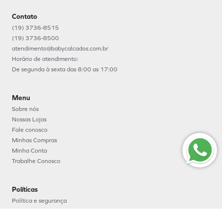
Contato
(19) 3736-8515
(19) 3736-8500
atendimento@babycalcados.com.br
Horário de atendimento:
De segunda à sexta das 8:00 as 17:00
Menu
Sobre nós
Nossas Lojas
Fale conosco
Minhas Compras
Minha Conta
Trabalhe Conosco
Políticas
Política e segurança
Política de entrega
Política de troca e devoluções