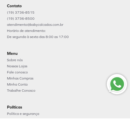
Contato
(19) 3736-8515
(19) 3736-8500
atendimento@babycalcados.com.br
Horário de atendimento:
De segunda à sexta das 8:00 as 17:00
Menu
Sobre nós
Nossas Lojas
Fale conosco
Minhas Compras
Minha Conta
Trabalhe Conosco
Políticas
Política e segurança
Política de entrega
Política de troca e devoluções