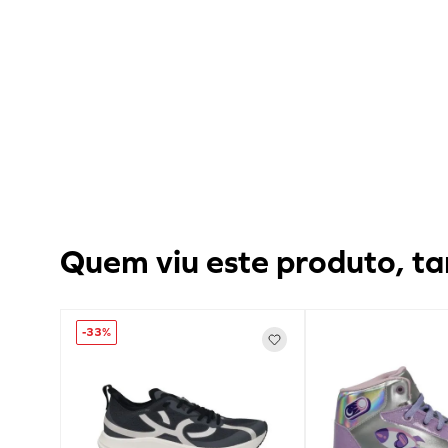
Quem viu este produto, ta
-
33%