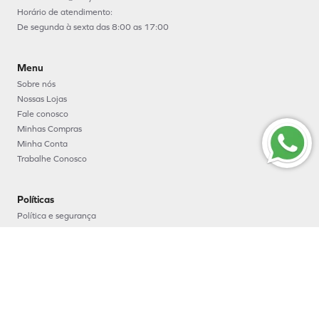
Horário de atendimento:
De segunda à sexta das 8:00 as 17:00
Menu
Sobre nós
Nossas Lojas
Fale conosco
Minhas Compras
Minha Conta
Trabalhe Conosco
Políticas
Política e segurança
Política de entrega
Política de troca e devoluções
Política de pagamento
Formas de Pagamento