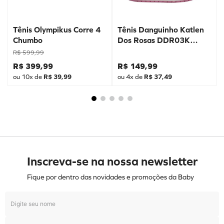
Tênis Olympikus Corre 4
Tênis Danguinho Katlen
Chumbo
Dos Rosas DDR03K
Prata
R$
599
,
99
R$
399
,
99
R$
149
,
99
ou
10
x de
R$
39
,
99
ou
4
x de
R$
37
,
49
Inscreva-se na nossa newsletter
Fique por dentro das novidades e promoções da Baby