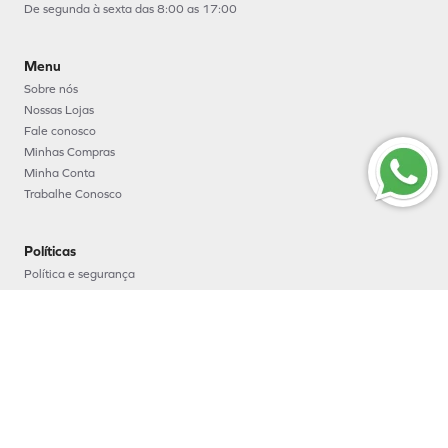
De segunda à sexta das 8:00 as 17:00
Menu
Sobre nós
Nossas Lojas
Fale conosco
Minhas Compras
Minha Conta
Trabalhe Conosco
Políticas
Política e segurança
Política de entrega
Política de troca e devoluções
Política de pagamento
Formas de Pagamento