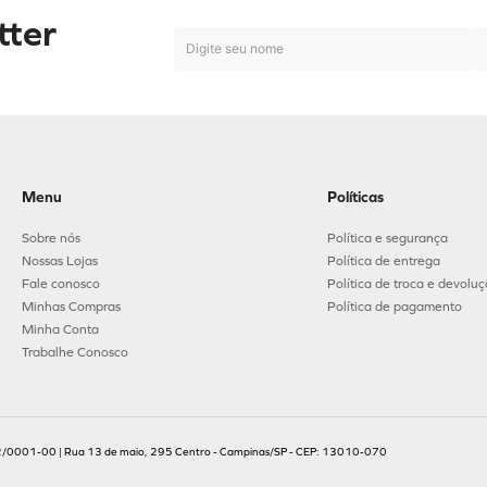
tter
Menu
Políticas
Sobre nós
Política e segurança
Nossas Lojas
Política de entrega
Fale conosco
Política de troca e devolu
Minhas Compras
Política de pagamento
Minha Conta
Trabalhe Conosco
.702/0001-00 | Rua 13 de maio, 295 Centro - Campinas/SP - CEP: 13010-070