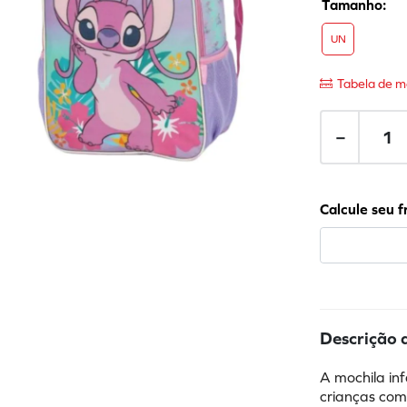
UN
Tabela de m
－
Descrição 
A mochila inf
crianças com 