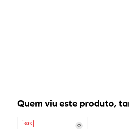
Quem viu este produto, ta
-
33%