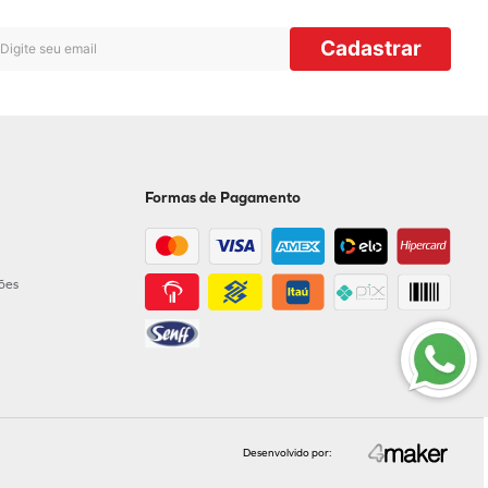
Cadastrar
Formas de Pagamento
ções
Desenvolvido por: