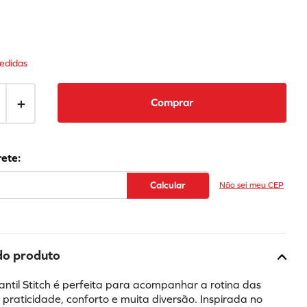
edidas
＋
Comprar
Não sei meu CEP
do produto
antil Stitch é perfeita para acompanhar a rotina das 
praticidade, conforto e muita diversão. Inspirada no 