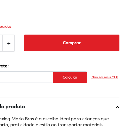
edidas
＋
Comprar
Não sei meu CEP
do produto
xlog Mario Bros é a escolha ideal para crianças que 
to, praticidade e estilo ao transportar materiais 