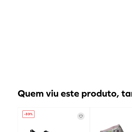
Quem viu este produto, ta
-
33%