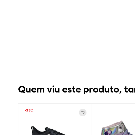
Quem viu este produto, ta
-
33%