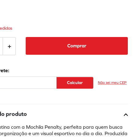
edidas
＋
Comprar
Não sei meu CEP
do produto
rotina com a Mochila Penalty, perfeita para quem busca 
organização e um visual esportivo no dia a dia. Produzida 