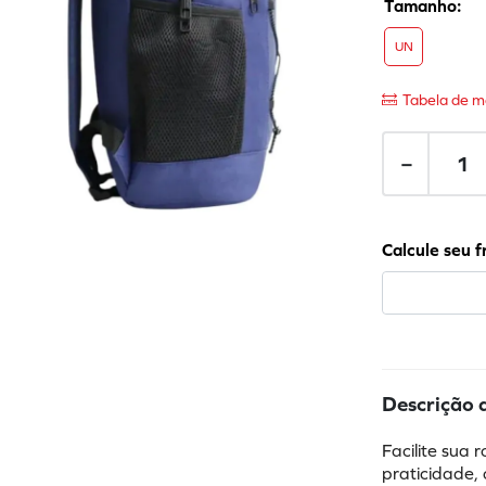
UN
Tabela de m
－
Descrição 
Facilite sua 
praticidade, 