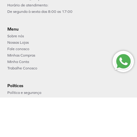
Horário de atendimento:
De segunda à sexta das 8:00 as 17:00
Menu
Sobre nós
Nossas Lojas
Fale conosco
Minhas Compras
Minha Conta
Trabalhe Conosco
Políticas
Política e segurança
Política de entrega
Política de troca e devoluções
Política de pagamento
Formas de Pagamento