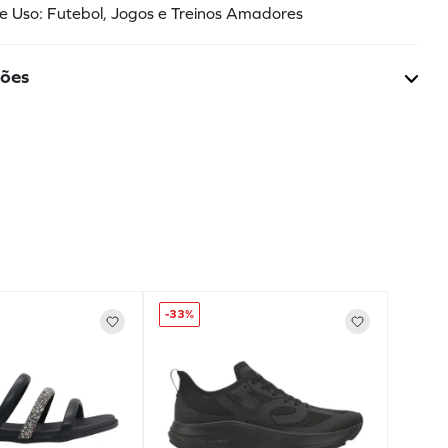
de Uso: Futebol, Jogos e Treinos Amadores
ções
-
33%