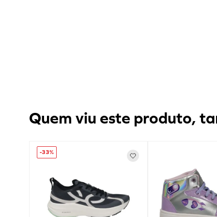
Quem viu este produto, ta
-
33%