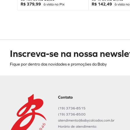
R$ 379,99
R$ 142,49
à vista no Pix
à vista no
Inscreva-se na nossa newsle
Fique por dentro das novidades e promoções da Baby
Contato
(19) 3736-8515
(19) 3736-8500
atendimento@babycalcados.com.br
Horário de atendimento: