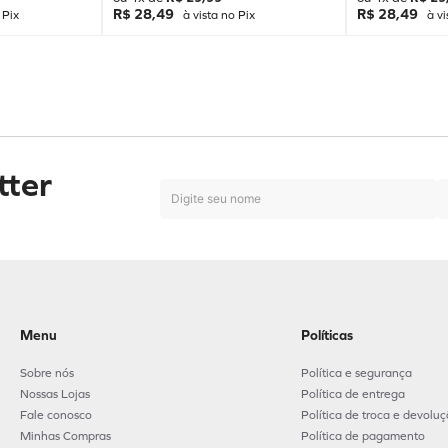
R$ 28,49
R$ 28,49
 Pix
à vista no Pix
à vi
tter
Menu
Políticas
Sobre nós
Política e segurança
Nossas Lojas
Política de entrega
Fale conosco
Política de troca e devolu
Minhas Compras
Política de pagamento