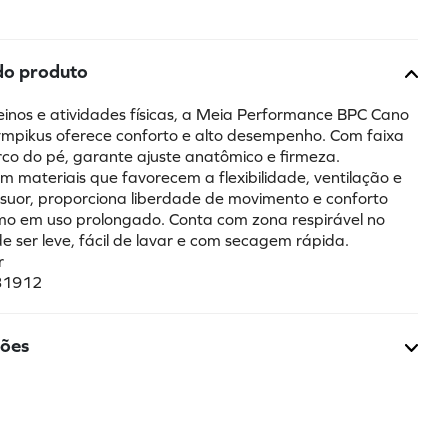
do produto
einos e atividades físicas, a Meia Performance BPC Cano 
mpikus oferece conforto e alto desempenho. Com faixa 
rco do pé, garante ajuste anatômico e firmeza. 
 materiais que favorecem a flexibilidade, ventilação e 
suor, proporciona liberdade de movimento e conforto 
o em uso prolongado. Conta com zona respirável no 
e ser leve, fácil de lavar e com secagem rápida.
r
31912
ções