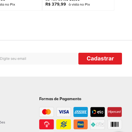
R$ 379,99
sta no Pix
à vista no Pix
Cadastrar
Formas de Pagamento
ções